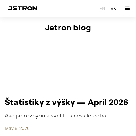
EN
SK
Jetron blog
Štatistiky z výšky — Apríl 2026
Ako jar rozhýbala svet business letectva
May 8, 2026