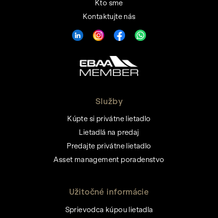
Kto sme
Kontaktujte nás
Služby
Kúpte si privátne lietadlo
Lietadlá na predaj
Predajte privátne lietadlo
Asset management poradenstvo
Užitočné informácie
Sprievodca kúpou lietadla