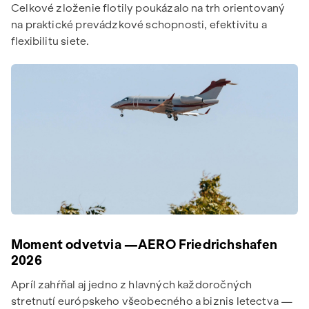
Celkové zloženie flotily poukázalo na trh orientovaný
na praktické prevádzkové schopnosti, efektivitu a
flexibilitu siete.
Moment odvetvia —AERO Friedrichshafen
2026
Apríl zahŕňal aj jedno z hlavných každoročných
stretnutí európskeho všeobecného a biznis letectva —