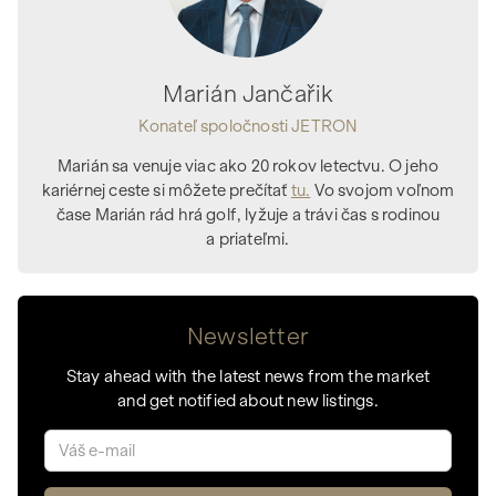
Marián Jančařik
Konateľ spoločnosti JETRON
Marián sa venuje viac ako 20 rokov letectvu. O jeho
kariérnej ceste si môžete prečítať
tu.
Vo svojom voľnom
čase Marián rád hrá golf, lyžuje a trávi čas s rodinou
a priateľmi.
Newsletter
Stay ahead with the latest news from the market
and get notified about new listings.