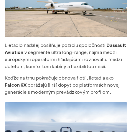
Lietadlo naďalej posilňuje pozíciu spoločnosti
Dassault
Aviation
v segmente ultra long-range, najmä medzi
európskymi operátormi hľadajúcimi rovnováhu medzi
doletom, komfortom kabíny a flexibilitou misií.
Keďže na trhu pokračuje obnova flotíl, lietadlá ako
Falcon 6X
odrážajú širší dopyt po platformách novej
generácie s moderným prevádzkovým profilom.