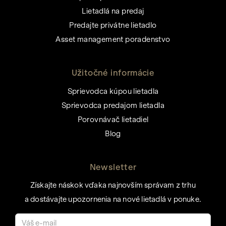
Lietadlá na predaj
Predajte privátne lietadlo
Asset management poradenstvo
Užitočné informácie
Sprievodca kúpou lietadla
Sprievodca predajom lietadla
Porovnávač lietadiel
Blog
Newsletter
Získajte náskok vďaka najnovším správam z trhu
a dostávajte upozornenia na nové lietadlá v ponuke.